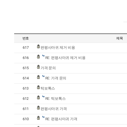
번호
제목
617
편평사마귀 제거 비용
616
RE: 편평사마귀 제거 비용
615
가격 문의
614
RE: 가격 문의
613
턱보톡스
612
RE: 턱보톡스
611
편평사마귀 가격
610
RE: 편평사마귀 가격