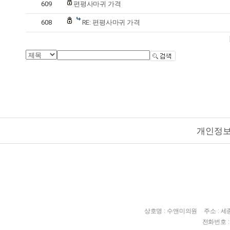
609
편평사마귀 가격
608
RE: 편평사마귀 가격
개인정
상호명 : 수앤미의원
주소 : 
전화번호 : 