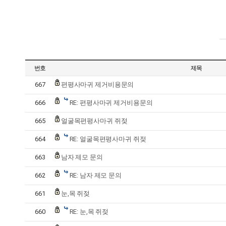
번호
제목
667
편평사마귀 제거비용문의
666
RE: 편평사마귀 제거비용문의
665
얼굴목편평사마귀 쥐젖
664
RE: 얼굴목편평사마귀 쥐젖
663
남자 제모 문의
662
RE: 남자 제모 문의
661
눈,목 쥐젖
660
RE: 눈,목 쥐젖