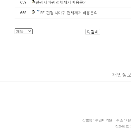
659
편평 사마귀 전체제거 비용문의
658
RE: 편평 사마귀 전체제거 비용문의
개인정
상호명 : 수앤미의원
주소 : 
전화번호 : 