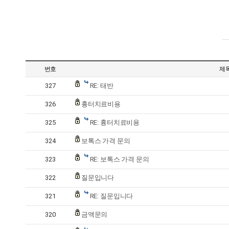
번호
제
327
RE: 태반
326
흉터치료비용
325
RE: 흉터치료비용
324
보톡스 가격 문의
323
RE: 보톡스 가격 문의
322
질문입니다
321
RE: 질문입니다
320
금액문의