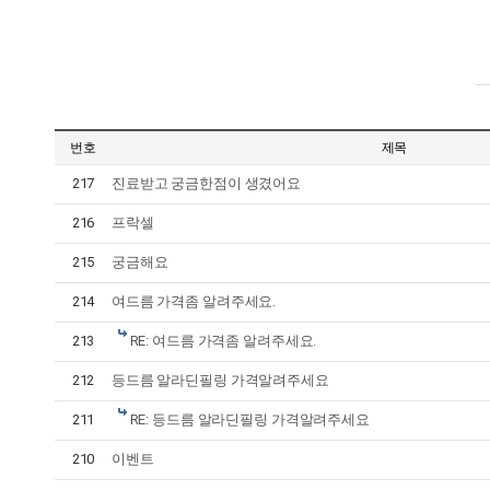
번호
제목
217
진료받고 궁금한점이 생겼어요
216
프락셀
215
궁금해요
214
여드름 가격좀 알려주세요.
213
RE: 여드름 가격좀 알려주세요.
212
등드름 알라딘필링 가격알려주세요
211
RE: 등드름 알라딘필링 가격알려주세요
210
이벤트