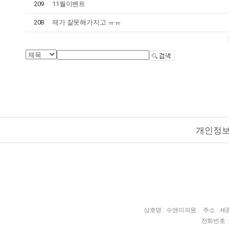
209
11월이벤트
208
제가 잘못해가지고 ㅠㅠ
개인정
상호명 : 수앤미의원
주소 : 
전화번호 : 