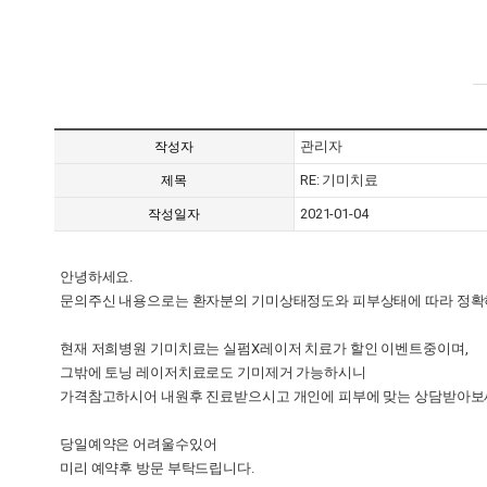
관리자
작성자
RE: 기미치료
제목
2021-01-04
작성일자
안녕하세요.
문의주신 내용으로는 환자분의 기미상태정도와 피부상태에 따라 정확
현재 저희병원 기미치료는 실펌X레이저 치료가 할인 이벤트중이며,
그밖에 토닝 레이저치료로도 기미제거 가능하시니
가격참고하시어 내원후 진료받으시고 개인에 피부에 맞는 상담받아보
당일예약은 어려울수있어
미리 예약후 방문 부탁드립니다.