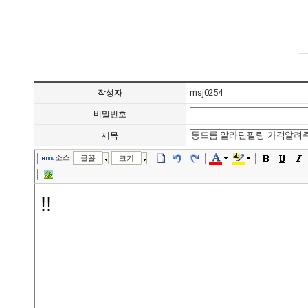
msj0254
작성자
비밀번호
제목
소스
글꼴
크기