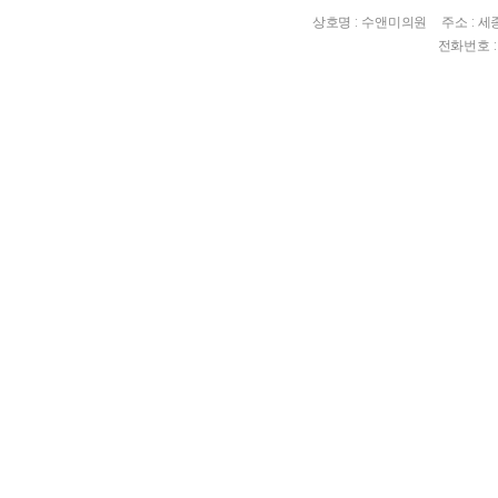
상호명 : 수앤미의원
주소 : 
전화번호 : 