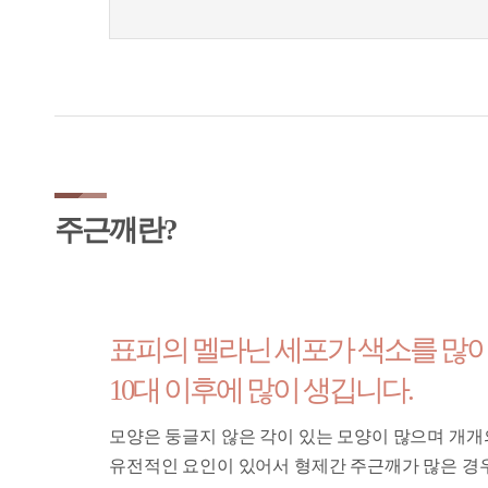
주근깨란?
표피의 멜라닌 세포가 색소를 많
10대 이후에 많이 생깁니다.
모양은 둥글지 않은 각이 있는 모양이 많으며 개개
유전적인 요인이 있어서 형제간 주근깨가 많은 경