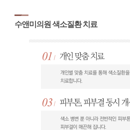
수앤미의원 색소질환 치료