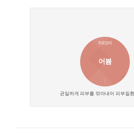
어븀
균일하게 피부를 깎아내어 피부질환