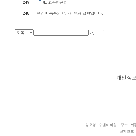
249
RE: 고주파관리
248
수앤미 통증의학과 피부과 답변입니다.
개인정
상호명 : 수앤미의원
주소 : 
전화번호 : 