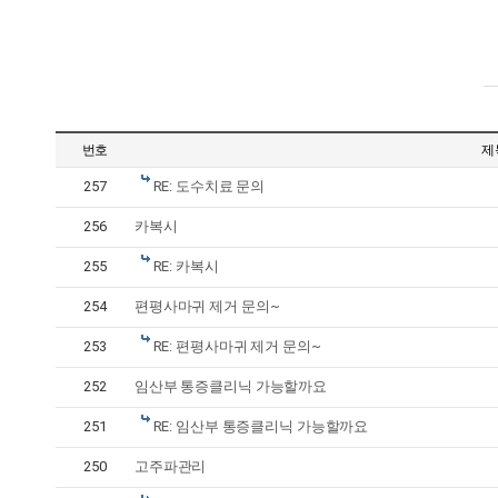
번호
제
257
RE: 도수치료 문의
256
카복시
255
RE: 카복시
254
편평사마귀 제거 문의~
253
RE: 편평사마귀 제거 문의~
252
임산부 통증클리닉 가능할까요
251
RE: 임산부 통증클리닉 가능할까요
250
고주파관리